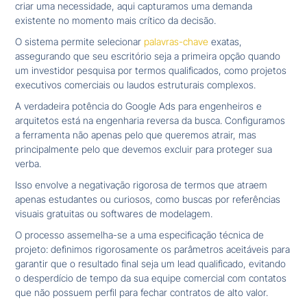
criar uma necessidade, aqui capturamos uma demanda
existente no momento mais crítico da decisão.
O sistema permite selecionar
palavras-chave
exatas,
assegurando que seu escritório seja a primeira opção quando
um investidor pesquisa por termos qualificados, como projetos
executivos comerciais ou laudos estruturais complexos.
A verdadeira potência do Google Ads para engenheiros e
arquitetos está na engenharia reversa da busca. Configuramos
a ferramenta não apenas pelo que queremos atrair, mas
principalmente pelo que devemos excluir para proteger sua
verba.
Isso envolve a negativação rigorosa de termos que atraem
apenas estudantes ou curiosos, como buscas por referências
visuais gratuitas ou softwares de modelagem.
O processo assemelha-se a uma especificação técnica de
projeto: definimos rigorosamente os parâmetros aceitáveis para
garantir que o resultado final seja um lead qualificado, evitando
o desperdício de tempo da sua equipe comercial com contatos
que não possuem perfil para fechar contratos de alto valor.