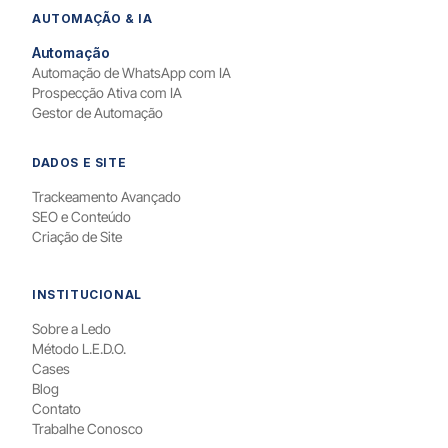
AUTOMAÇÃO & IA
Automação
Automação de WhatsApp com IA
Prospecção Ativa com IA
Gestor de Automação
DADOS E SITE
Trackeamento Avançado
SEO e Conteúdo
Criação de Site
INSTITUCIONAL
Sobre a Ledo
Método L.E.D.O.
Cases
Blog
Contato
Trabalhe Conosco