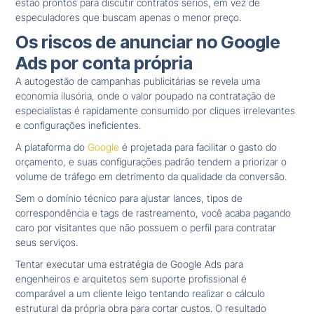
estão prontos para discutir contratos sérios, em vez de
especuladores que buscam apenas o menor preço.
Os riscos de anunciar no Google
Ads por conta própria
A autogestão de campanhas publicitárias se revela uma
economia ilusória, onde o valor poupado na contratação de
especialistas é rapidamente consumido por cliques irrelevantes
e configurações ineficientes.
A plataforma do
Google
é projetada para facilitar o gasto do
orçamento, e suas configurações padrão tendem a priorizar o
volume de tráfego em detrimento da qualidade da conversão.
Sem o domínio técnico para ajustar lances, tipos de
correspondência e tags de rastreamento, você acaba pagando
caro por visitantes que não possuem o perfil para contratar
seus serviços.
Tentar executar uma estratégia de Google Ads para
engenheiros e arquitetos sem suporte profissional é
comparável a um cliente leigo tentando realizar o cálculo
estrutural da própria obra para cortar custos. O resultado