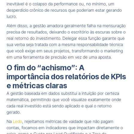
inevitável é o colapso da performance ou, no mínimo, um
desperdício crônico de recursos que poderiam estar gerando
lucro.
Além disso, a gestão amadora geralmente falha na mensuração
precisa de resultados, deixando o escritório às escuras sobre o
real retorno do investimento. Delegar essa função garante que
sua verba seja tratada com a mesma responsabilidade técnica
que você exige em seus projetos, transformando o marketing
em uma ferramenta de precisão em vez de uma aposta.
O fim do “achismo”: A
importância dos relatórios de KPIs
e métricas claras
A gestão baseada em dados substitui a intuição por certeza
matemática, permitindo que você visualize exatamente onde
cada real investido está sendo aplicado e qual o retorno
gerado.
Na
Ledo
, rejeitamos métricas de vaidade que não pagam
contas, focamos em indicadores que impactam diretamente o
caixa, como o Custo por Lead Qualificado e a Taxa de