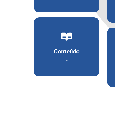
autoridade de forma rápida.
todo seu conteúdo. Ganhe
Conteúdo
Distribua de forma inteligente
>