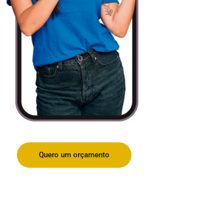
Quero um orçamento