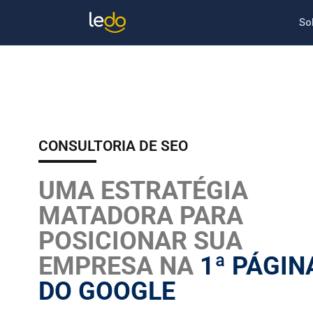
So
Consultoria SEO
CONSULTORIA DE SEO
UMA ESTRATÉGIA
MATADORA PARA
POSICIONAR SUA
EMPRESA NA
1ª PÁGIN
DO GOOGLE