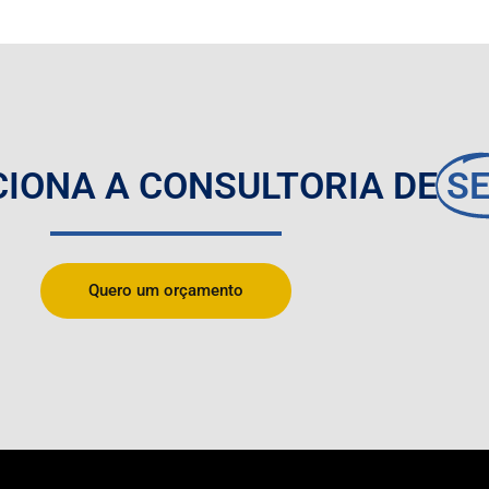
IONA A CONSULTORIA DE
SE
Quero um orçamento