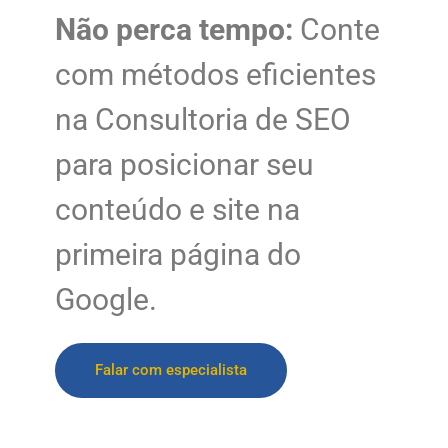
Não perca tempo:
Conte
com métodos eficientes
na Consultoria de SEO
para posicionar seu
conteúdo e site na
primeira página do
Google.
Falar com especialista