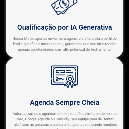
Qualificação por IA Generativa
Nossa IA não apenas envia mensagens; ela interpreta o perfil do
lead e qualifica o interesse real, garantindo que seu time receba
apenas oportunidades com alto potencial de fechamento.
Agenda Sempre Cheia
Automatizamos o agendamento de reuniões diretamente no seu
CRM, Google Agenda ou Calendly. Sua equipe para de "tentar
falar" com as pessoas e passa o dia apenas realizando reuniões