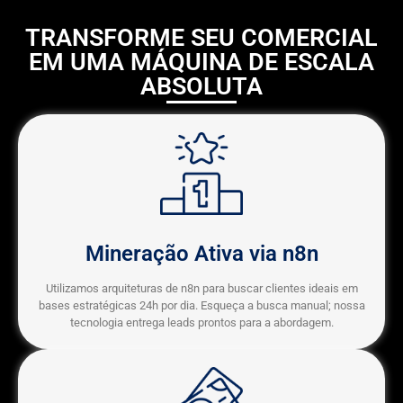
TRANSFORME SEU COMERCIAL
EM UMA MÁQUINA DE ESCALA
ABSOLUTA
Mineração Ativa via n8n
Utilizamos arquiteturas de n8n para buscar clientes ideais em
bases estratégicas 24h por dia. Esqueça a busca manual; nossa
tecnologia entrega leads prontos para a abordagem.