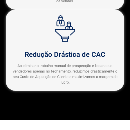
de vendas.
Redução Drástica de CAC
Ao eliminar o trabalho manual de prospecção e focar seus
vendedores apenas no fechamento, reduzimos drasticamente o
seu Custo de Aquisição de Cliente e maximizamos a margem de
lucro.