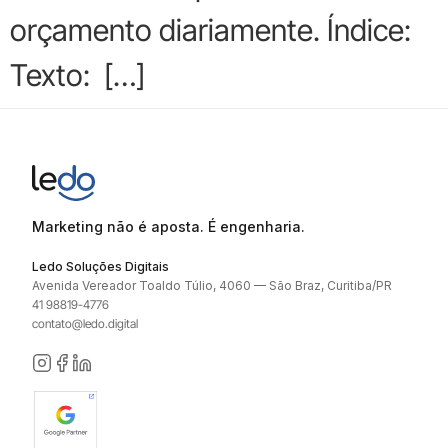
orçamento diariamente. Índice:
Texto: […]
Marketing não é aposta. É engenharia.
Ledo Soluções Digitais
Avenida Vereador Toaldo Túlio, 4060 — São Braz, Curitiba/PR
41 98819-4776
contato@ledo.digital