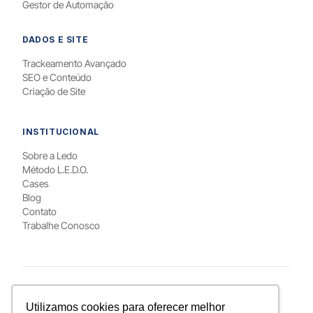
Gestor de Automação
DADOS E SITE
Trackeamento Avançado
SEO e Conteúdo
Criação de Site
INSTITUCIONAL
Sobre a Ledo
Método L.E.D.O.
Cases
Blog
Contato
Trabalhe Conosco
PARA QUEM / LOCAL
Utilizamos cookies para oferecer melhor