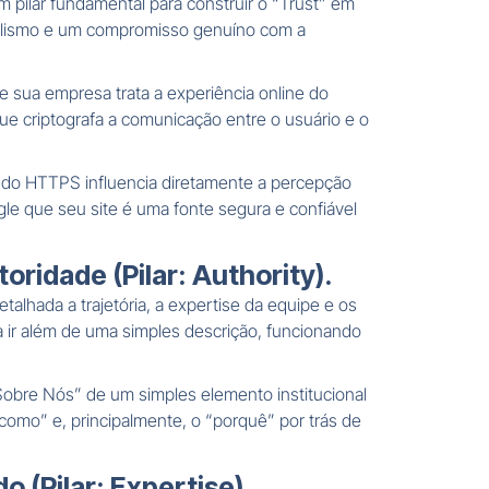
m pilar fundamental para construir o “Trust” em
onalismo e um compromisso genuíno com a
e sua empresa trata a experiência online do
que criptografa a comunicação entre o usuário e o
 do HTTPS influencia diretamente a percepção
e que seu site é uma fonte segura e confiável
oridade (Pilar: Authority).
alhada a trajetória, a expertise da equipe e os
a ir além de uma simples descrição, funcionando
obre Nós” de um simples elemento institucional
como” e, principalmente, o “porquê” por trás de
 (Pilar: Expertise).