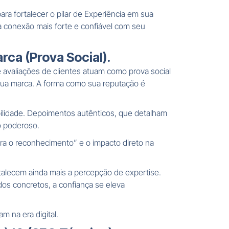
ra fortalecer o pilar de Experiência em sua
a conexão mais forte e confiável com seu
ca (Prova Social).
 avaliações de clientes atuam como prova social
 sua marca. A forma como sua reputação é
ibilidade. Depoimentos autênticos, que detalham
o poderoso.
a o reconhecimento” e o impacto direto na
talecem ainda mais a percepção de expertise.
os concretos, a confiança se eleva
m na era digital.