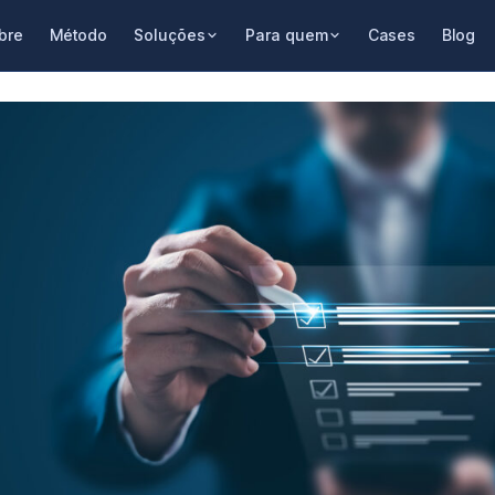
bre
Método
Soluções
Para quem
Cases
Blog