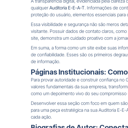
A transparência digital, evidenciada pela clarez
qualquer
Auditoria E-E-A-T
. Informações de con
proteção do usuário, elementos essenciais para q
Essa visibilidade e segurança não são meros det
visitante. Possuir dados de contato claros, como
site, demonstra um cuidado proativo com a jorna
Em suma, a forma como um site exibe suas infor
de confiabilidade. Esses são os primeiros degra
de informação.
Páginas Institucionais: Como 
Para provar autoridade e construir confiança no 
valores fundamentais da sua empresa, transforman
como um depoimento vivo do seu compromisso co
Desenvolver essa seção com foco em quem são os
para uma peça estratégica na sua Auditoria E-E-
cada ação.
Biografias de Autor: Conectan