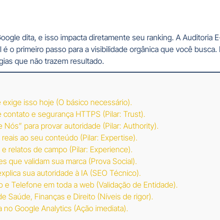
ogle dita, e isso impacta diretamente seu ranking. A Auditoria E
 é o primeiro passo para a visibilidade orgânica que você busca.
gias que não trazem resultado.
exige isso hoje (O básico necessário).
 contato e segurança HTTPS (Pilar: Trust).
 Nós” para provar autoridade (Pilar: Authority).
reais ao seu conteúdo (Pilar: Expertise).
 e relatos de campo (Pilar: Experience).
s que validam sua marca (Prova Social).
plica sua autoridade à IA (SEO Técnico).
e Telefone em toda a web (Validação de Entidade).
 Saúde, Finanças e Direito (Níveis de rigor).
a no Google Analytics (Ação imediata).