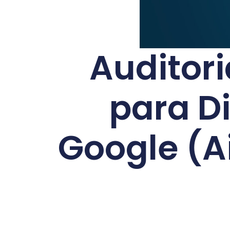
Auditori
para D
Google (A