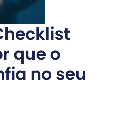
Checklist
r que o
fia no seu