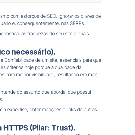
esmo com esforços de SEO. Ignorar os pilares de
o usuário e, consequentemente, nas SERPs.
gnosticar as fraquezas do seu site e quais
ico necessário).
e Confiabilidade de um site, essenciais para que
s critérios hoje porque a qualidade da
os com melhor visibilidade, resultando em mais
 entende do assunto que aborda, que possui
s.
m a expertise, obter menções e links de outras
HTTPS (Pilar: Trust).