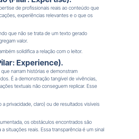
ertise de profissionais reais ao conteúdo que
cações, experiências relevantes e o que os
ando que não se trata de um texto gerado
gregam valor.
bém solidifica a relação com o leitor.
ilar: Experience).
s, que narram histórias e demonstram
os. É a demonstração tangível de vivências,
ações textuais não conseguem replicar. Esse
 privacidade, claro) ou de resultados visíveis
ocumentada, os obstáculos encontrados são
a situações reais. Essa transparência é um sinal