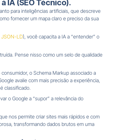
à IA (SEO Técnico).
o para inteligências artificiais, que descreve
omo fornecer um mapa claro e preciso da sua
o
JSON-LD
), você capacita a IA a “entender” o
struída. Pense nisso como um selo de qualidade
 consumidor, o Schema Markup associado a
 Google avalie com mais precisão a experiência,
 classificado.
r o Google a “supor” a relevância do
e nos permite criar sites mais rápidos e com
rigorosa, transformando dados brutos em uma