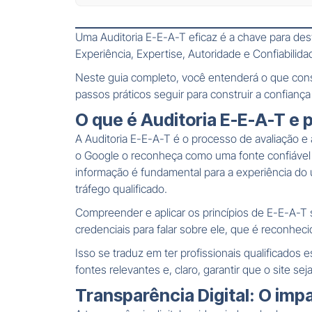
Uma Auditoria E-E-A-T eficaz é a chave para de
Experiência, Expertise, Autoridade e Confiabilid
Neste guia completo, você entenderá o que consti
passos práticos seguir para construir a confian
O que é Auditoria E-E-A-T e p
A Auditoria E-E-A-T é o processo de avaliação e 
o Google o reconheça como uma fonte confiável 
informação é fundamental para a experiência do 
tráfego qualificado.
Compreender e aplicar os princípios de E-E-A-T 
credenciais para falar sobre ele, que é reconhec
Isso se traduz em ter profissionais qualificado
fontes relevantes e, claro, garantir que o site se
Transparência Digital: O imp