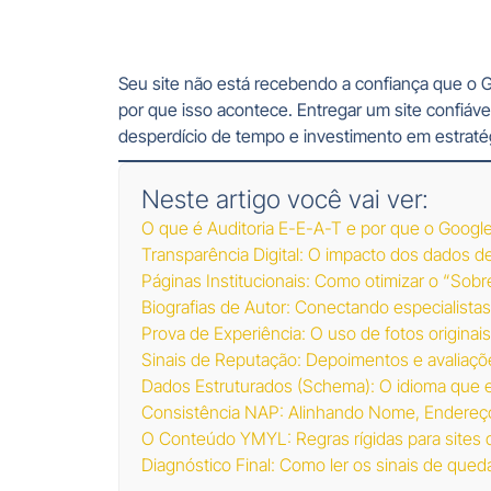
Seu site não está recebendo a confiança que o Go
por que isso acontece. Entregar um site confiável
desperdício de tempo e investimento em estraté
Neste artigo você vai ver:
O que é Auditoria E-E-A-T e por que o Google 
Transparência Digital: O impacto dos dados de
Páginas Institucionais: Como otimizar o “Sobre
Biografias de Autor: Conectando especialistas 
Prova de Experiência: O uso de fotos originais
Sinais de Reputação: Depoimentos e avaliaçõe
Dados Estruturados (Schema): O idioma que ex
Consistência NAP: Alinhando Nome, Endereço 
O Conteúdo YMYL: Regras rígidas para sites de
Diagnóstico Final: Como ler os sinais de qued