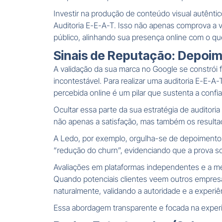
Investir na produção de conteúdo visual autêntic
Auditoria E-E-A-T. Isso não apenas comprova a v
público, alinhando sua presença online com o que
Sinais de Reputação: Depoime
A validação da sua marca no Google se constrói 
incontestável. Para realizar uma auditoria E-E-
percebida online é um pilar que sustenta a conf
Ocultar essa parte da sua estratégia de auditori
não apenas a satisfação, mas também os resulta
A Ledo, por exemplo, orgulha-se de depoimento
“redução do churn”, evidenciando que a prova so
Avaliações em plataformas independentes e a me
Quando potenciais clientes veem outros empresár
naturalmente, validando a autoridade e a experi
Essa abordagem transparente e focada na experiên