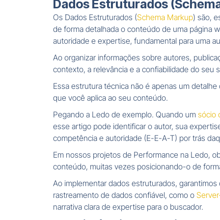
Dados Estruturados (Schema):
Os Dados Estruturados (
Schema Markup
) são, 
de forma detalhada o conteúdo de uma página w
autoridade e expertise, fundamental para uma a
Ao organizar informações sobre autores, publi
contexto, a relevância e a confiabilidade do seu 
Essa estrutura técnica não é apenas um detalhe
que você aplica ao seu conteúdo.
Pegando a Ledo de exemplo. Quando um
sócio 
esse artigo pode identificar o autor, sua experti
competência e autoridade (E-E-A-T) por trás daq
Em nossos projetos de Performance na Ledo, ob
conteúdo, muitas vezes posicionando-o de forma 
Ao implementar dados estruturados, garantimos 
rastreamento de dados confiável, como o
Server
narrativa clara de expertise para o buscador.