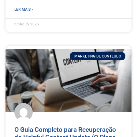
LER MAIS >
junho 15, 2026
MARKETING DE CONTEÚDO
O Guia Completo para Recuperação