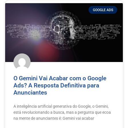
GOOGLE ADS
O Gemini Vai Acabar com o Google
Ads? A Resposta Definitiva para
Anunciantes
A inteligência artificial generativa do Google, o Gemini,
está revolucionando a busca, mas a pergunta que ecoa
na mente de anunciantes é: Gemini vai acabar