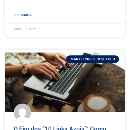
LER MAIS >
maio 18, 2026
MARKETING DE CONTEÚDO
O Fim dos “10 Links Azuis”: Como