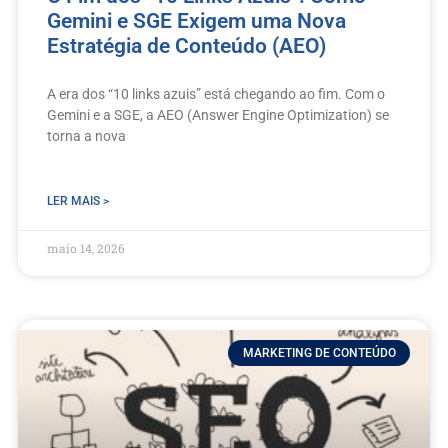
Gemini e SGE Exigem uma Nova
Estratégia de Conteúdo (AEO)
A era dos “10 links azuis” está chegando ao fim. Com o
Gemini e a SGE, a AEO (Answer Engine Optimization) se
torna a nova
LER MAIS >
maio 14, 2026
MARKETING DE CONTEÚDO