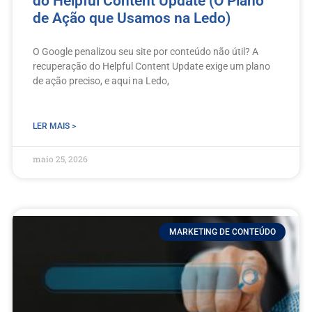
do Helpful Content Update (O Plano
de Ação que Usamos na Ledo)
O Google penalizou seu site por conteúdo não útil? A
recuperação do Helpful Content Update exige um plano
de ação preciso, e aqui na Ledo,
LER MAIS >
maio 25, 2026
MARKETING DE CONTEÚDO