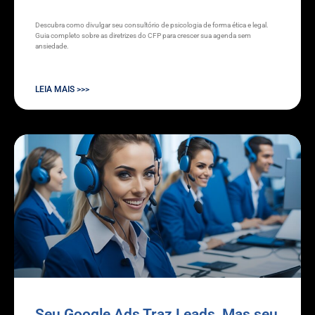
Descubra como divulgar seu consultório de psicologia de forma ética e legal.
Guia completo sobre as diretrizes do CFP para crescer sua agenda sem
ansiedade.
LEIA MAIS >>>
Seu Google Ads Traz Leads, Mas seu