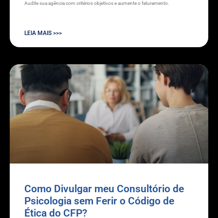
Audite sua agência com critérios objetivos e aumente o faturamento.
LEIA MAIS >>>
Como Divulgar meu Consultório de
Psicologia sem Ferir o Código de
Ética do CFP?