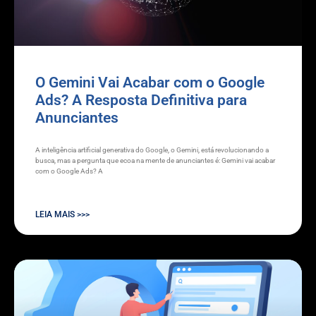
O Gemini Vai Acabar com o Google
Ads? A Resposta Definitiva para
Anunciantes
A inteligência artificial generativa do Google, o Gemini, está revolucionando a
busca, mas a pergunta que ecoa na mente de anunciantes é: Gemini vai acabar
com o Google Ads? A
LEIA MAIS >>>