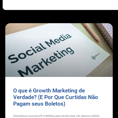
O que é Growth Marketing de
Verdade? (E Por Que Curtidas Não
Pagam seus Boletos)
Descubra por que growth marketing gera vendas reais, não apenas curtidas.