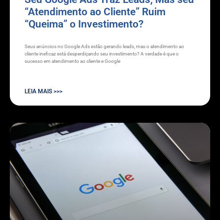
“Atendimento ao Cliente” Ruim
“Queima” o Investimento?
Seus anúncios no Google Ads estão gerando leads, mas o atendimento ao
cliente ineficaz está desperdiçando seu investimento? A verdade é que o
sucesso em atendimento ao cliente e Google
LEIA MAIS >>>