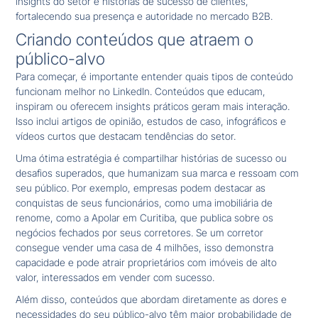
insights do setor e histórias de sucesso de clientes,
fortalecendo sua presença e autoridade no mercado B2B.
Criando conteúdos que atraem o
público-alvo
Para começar, é importante entender quais tipos de conteúdo
funcionam melhor no LinkedIn. Conteúdos que educam,
inspiram ou oferecem insights práticos geram mais interação.
Isso inclui artigos de opinião, estudos de caso, infográficos e
vídeos curtos que destacam tendências do setor.
Uma ótima estratégia é compartilhar histórias de sucesso ou
desafios superados, que humanizam sua marca e ressoam com
seu público. Por exemplo, empresas podem destacar as
conquistas de seus funcionários, como uma imobiliária de
renome, como a Apolar em Curitiba, que publica sobre os
negócios fechados por seus corretores. Se um corretor
consegue vender uma casa de 4 milhões, isso demonstra
capacidade e pode atrair proprietários com imóveis de alto
valor, interessados em vender com sucesso.
Além disso, conteúdos que abordam diretamente as dores e
necessidades do seu público-alvo têm maior probabilidade de