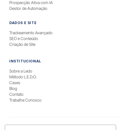
Prospecção Ativa com IA
Gestor de Automação
DADOS E SITE
Trackeamento Avançado
SEO e Conteúdo
Criação de Site
INSTITUCIONAL
Sobre a Ledo
Método L.E.D.O.
Cases
Blog
Contato
Trabalhe Conosco
PARA QUEM / LOCAL