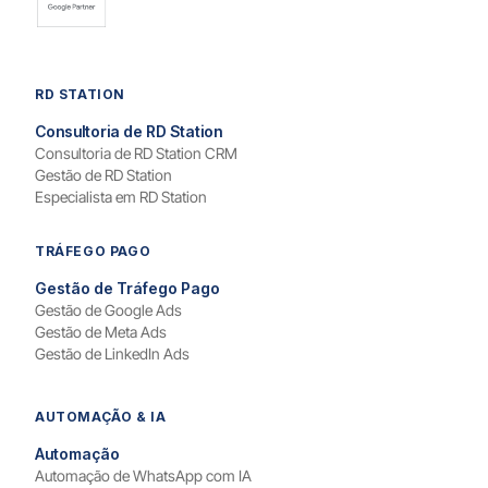
RD STATION
Consultoria de RD Station
Consultoria de RD Station CRM
Gestão de RD Station
Especialista em RD Station
TRÁFEGO PAGO
Gestão de Tráfego Pago
Gestão de Google Ads
Gestão de Meta Ads
Gestão de LinkedIn Ads
AUTOMAÇÃO & IA
Automação
Automação de WhatsApp com IA