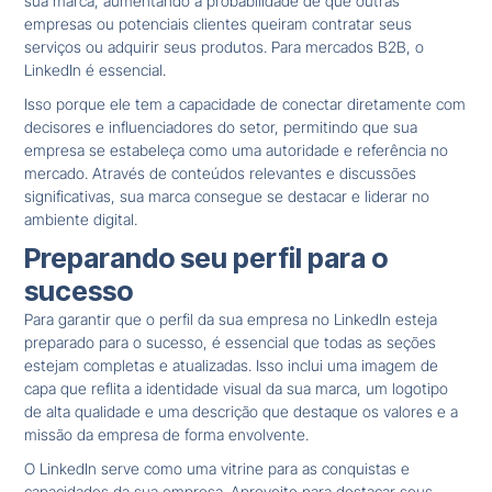
sua marca, aumentando a probabilidade de que outras
empresas ou potenciais clientes queiram contratar seus
serviços ou adquirir seus produtos. Para mercados B2B, o
LinkedIn é essencial.
Isso porque ele tem a capacidade de conectar diretamente com
decisores e influenciadores do setor, permitindo que sua
empresa se estabeleça como uma autoridade e referência no
mercado. Através de conteúdos relevantes e discussões
significativas, sua marca consegue se destacar e liderar no
ambiente digital.
Preparando seu perfil para o
sucesso
Para garantir que o perfil da sua empresa no LinkedIn esteja
preparado para o sucesso, é essencial que todas as seções
estejam completas e atualizadas. Isso inclui uma imagem de
capa que reflita a identidade visual da sua marca, um logotipo
de alta qualidade e uma descrição que destaque os valores e a
missão da empresa de forma envolvente.
O LinkedIn serve como uma vitrine para as conquistas e
capacidades da sua empresa. Aproveite para destacar seus