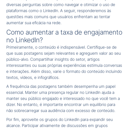
diversas perguntas sobre como navegar e otimizar o uso de
plataformas como o LinkedIn. A seguir, responderemos às
questões mais comuns que usuários enfrentam ao tentar
aumentar sua eficácia na rede.
Como aumentar a taxa de engajamento
no LinkedIn?
Primeiramente, o conteúdo é indispensável. Certifique-se de
que suas postagens sejam relevantes e agreguem valor ao seu
público-alvo. Compartilhar insights do setor, artigos
interessantes ou suas próprias experiências estimula conversas
e interações. Além disso, varie o formato do conteúdo incluindo
textos, vídeos, e infográficos.
A frequência das postagens também desempenha um papel
essencial. Manter uma presença regular no LinkedIn ajuda a
manter seu público engajado e interessado no que você tem a
dizer. No entanto, é importante encontrar um equilíbrio para
não sobrecarregar sua audiência com excesso de conteúdo.
Por fim, aproveite os grupos do LinkedIn para expandir seu
alcance. Participar ativamente de discussões em grupos