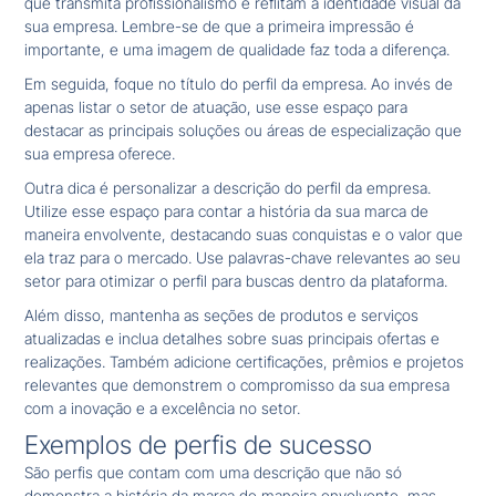
que transmita profissionalismo e reflitam a identidade visual da
sua empresa. Lembre-se de que a primeira impressão é
importante, e uma imagem de qualidade faz toda a diferença.
Em seguida, foque no título do perfil da empresa. Ao invés de
apenas listar o setor de atuação, use esse espaço para
destacar as principais soluções ou áreas de especialização que
sua empresa oferece.
Outra dica é personalizar a descrição do perfil da empresa.
Utilize esse espaço para contar a história da sua marca de
maneira envolvente, destacando suas conquistas e o valor que
ela traz para o mercado. Use palavras-chave relevantes ao seu
setor para otimizar o perfil para buscas dentro da plataforma.
Além disso, mantenha as seções de produtos e serviços
atualizadas e inclua detalhes sobre suas principais ofertas e
realizações. Também adicione certificações, prêmios e projetos
relevantes que demonstrem o compromisso da sua empresa
com a inovação e a excelência no setor.
Exemplos de perfis de sucesso
São perfis que contam com uma descrição que não só
demonstra a história da marca de maneira envolvente, mas