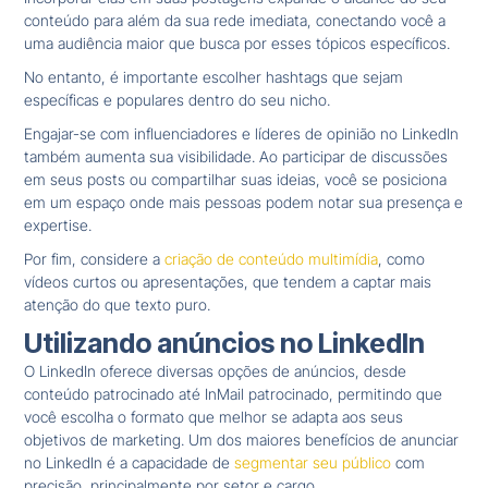
conteúdo para além da sua rede imediata, conectando você a
uma audiência maior que busca por esses tópicos específicos.
No entanto, é importante escolher hashtags que sejam
específicas e populares dentro do seu nicho.
Engajar-se com influenciadores e líderes de opinião no LinkedIn
também aumenta sua visibilidade. Ao participar de discussões
em seus posts ou compartilhar suas ideias, você se posiciona
em um espaço onde mais pessoas podem notar sua presença e
expertise.
Por fim, considere a
criação de conteúdo multimídia
, como
vídeos curtos ou apresentações, que tendem a captar mais
atenção do que texto puro.
Utilizando anúncios no LinkedIn
O LinkedIn oferece diversas opções de anúncios, desde
conteúdo patrocinado até InMail patrocinado, permitindo que
você escolha o formato que melhor se adapta aos seus
objetivos de marketing. Um dos maiores benefícios de anunciar
no LinkedIn é a capacidade de
segmentar seu público
com
precisão, principalmente por setor e cargo.