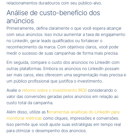
relacionamentos duradouros com seu público-alvo.
Análise de custo-benefício dos
anúncios
Primeiramente, defina claramente o que você espera alcançar
com seus anúncios. Isso inclui aumentar a taxa de engajamento
no LinkedIn, gerar leads qualificados ou fortalecer o
reconhecimento da marca. Com objetivos claros, você pode
medir o sucesso de suas campanhas de forma mais precisa.
Em seguida, compare o custo dos anúncios no LinkedIn com
outras plataformas. Embora os anúncios no LinkedIn possam
ser mais caros, eles oferecem uma segmentação mais precisa e
um público profissional que justifica o investimento.
Avalie o
retorno sobre o investimento (ROI)
considerando o
valor das conversões geradas pelos anúncios em relação ao
custo total da campanha.
Além disso, utilize as f
erramentas analíticas do LinkedIn para
monitorar métricas
como cliques, impressões e conversões.
Isso permite que você ajuste suas estratégias em tempo real
para otimizar o desempenho dos anúncios.