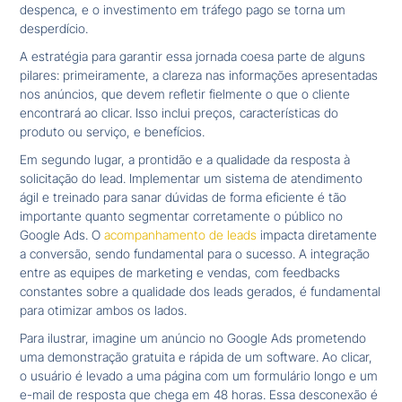
despenca, e o investimento em tráfego pago se torna um
desperdício.
A estratégia para garantir essa jornada coesa parte de alguns
pilares: primeiramente, a clareza nas informações apresentadas
nos anúncios, que devem refletir fielmente o que o cliente
encontrará ao clicar. Isso inclui preços, características do
produto ou serviço, e benefícios.
Em segundo lugar, a prontidão e a qualidade da resposta à
solicitação do lead. Implementar um sistema de atendimento
ágil e treinado para sanar dúvidas de forma eficiente é tão
importante quanto segmentar corretamente o público no
Google Ads. O
acompanhamento de leads
impacta diretamente
a conversão, sendo fundamental para o sucesso. A integração
entre as equipes de marketing e vendas, com feedbacks
constantes sobre a qualidade dos leads gerados, é fundamental
para otimizar ambos os lados.
Para ilustrar, imagine um anúncio no Google Ads prometendo
uma demonstração gratuita e rápida de um software. Ao clicar,
o usuário é levado a uma página com um formulário longo e um
e-mail de resposta que chega em 48 horas. Essa desconexão é