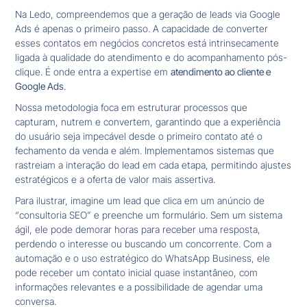
Na Ledo, compreendemos que a geração de leads via Google
Ads é apenas o primeiro passo. A capacidade de converter
esses contatos em negócios concretos está intrinsecamente
ligada à qualidade do atendimento e do acompanhamento pós-
clique. É onde entra a expertise em
atendimento ao cliente e
Google Ads
.
Nossa metodologia foca em estruturar processos que
capturam, nutrem e convertem, garantindo que a experiência
do usuário seja impecável desde o primeiro contato até o
fechamento da venda e além. Implementamos sistemas que
rastreiam a interação do lead em cada etapa, permitindo ajustes
estratégicos e a oferta de valor mais assertiva.
Para ilustrar, imagine um lead que clica em um anúncio de
“consultoria SEO” e preenche um formulário. Sem um sistema
ágil, ele pode demorar horas para receber uma resposta,
perdendo o interesse ou buscando um concorrente. Com a
automação e o uso estratégico do WhatsApp Business, ele
pode receber um contato inicial quase instantâneo, com
informações relevantes e a possibilidade de agendar uma
conversa.