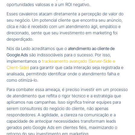
oportunidades valiosas e a um ROI negativo.
Esses cavaleiros atacam diretamente a percepção de valor do
seu negócio. Um potencial cliente que encontra seu anúncio,
clica e não é recebido com um atendimento ágil, empático e
direcionado, sente que seu investimento em marketing foi
desperdiçado.
Nós da Ledo acreditamos que o
atendimento ao cliente de
Google Ads
são indissociáveis para o sucesso. Por isso,
implementamos o
trackeamento avançado (Server-Side e
Client-Side)
para garantir que cada interação seja registrada e
analisada, permitindo identificar onde o atendimento falha e
como otimizá-lo.
Para combater essa ameaça, é preciso investir em um processo
de atendimento que reflita o rigor técnico e a estratégia que
aplicamos nas campanhas. Isso significa treinar equipes para
serem consultores do negócio do cliente, não apenas
respondedores. A agilidade, a clareza na comunicação e a
capacidade de antecipar necessidades transformam leads
gerados pelo Google Ads em clientes fiéis, maximizando o
retorno do seu investimento em marketing.