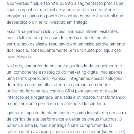
a conversão final, é tão vital quanto a segmentação precisa de
suas campanhas; um funil de vendas que falha em reter e
engajar o usuário no ponto de contato humano é um funil que
desperdiça o dinheiro investido em tráfego.
Essa falha gera um ciclo vicioso: anúncios atraem visitantes,
mas a falta de um processo de vendas e atendimento
estruturado os afasta, resultando em um baixo aproveitamento
dos leads e, consequentemente, em um custo por aquisição
mais elevado.
Na Ledo, compreendemos que a qualidade do atendimento é
um componente estratégico do marketing digital, não apenas
uma tarefa operacional. Por isso, integramos nossas soluções
de tráfego com um olhar atento ao percurso do cliente,
utilizando ferramentas como o CRM para garantir que cada
interação seja registrada, analisada e otimizada, transformando
o que seria uma perda em um aprendizado contínuo.
Ignorar o impacto do atendimento é como investir em um carro
de corrida de alta performance e deixar os pneus murchos. O
potencial está lá, mas a entrega final é comprometida. O
rastreamento avançado, tanto no lado do servidor (server-side)