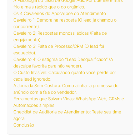
A Psicologia do Lead de Google Ads: Por que ele é mais
frio e mais rápido que o do orgânico.
Os 4 Cavaleiros do Apocalipse do Atendimento
Cavaleiro 1: Demora na resposta (O lead já chamou o
concorrente).
Cavaleiro 2: Respostas monossilábicas (Falta de
engajamento).
Cavaleiro 3: Falta de Processo/CRM (O lead foi
esquecido).
Cavaleiro 4: O estigma do “Lead Desqualificado” (A
desculpa favorita para não vender).
O Custo Invisível: Calculando quanto você perde por
cada lead ignorado.
A Jornada Sem Costura: Como alinhar a promessa do
anúncio com a fala do vendedor.
Ferramentas que Salvam Vidas: WhatsApp Web, CRMs e
Automações simples.
Checklist de Auditoria de Atendimento: Teste seu time
agora.
Conclusão