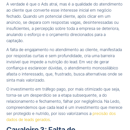
A verdade é que o Ads atrai, mas é a qualidade do atendimento
ao cliente que converte esse interesse inicial em negócio
fechado. Quando um potencial cliente, após clicar em um
anúncio, se depara com respostas vagas, desinteressadas ou
insuficientes, a percepção sobre toda a empresa se deteriora,
anulando o esforço e o orçamento direcionados para a
captação.
A falta de engajamento no atendimento ao cliente, manifestada
por respostas curtas e sem profundidade, cria uma barreira
invisível que impede a nutrição do lead. Em vez de gerar
confiança e esclarecer dúvidas, o atendimento monossilábico
afasta o interessado, que, frustrado, busca alternativas onde se
sinta mais valorizado.
O investimento em tráfego pago, por mais otimizado que seja,
torna-se um desperdício se a etapa subsequente, a do
relacionamento e fechamento, falhar por negligência. Na Ledo,
compreendemos que cada lead é um investimento que merece
ser protegido e nutrido, por isso valorizamos a
precisão dos
dados de leads gerados
.
Cavaleiro 3: Falta de