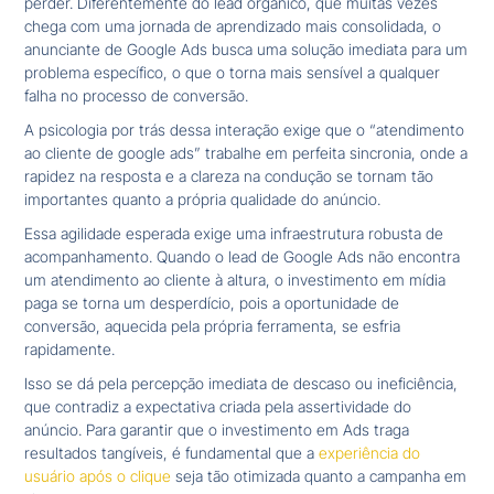
perder. Diferentemente do lead orgânico, que muitas vezes
chega com uma jornada de aprendizado mais consolidada, o
anunciante de Google Ads busca uma solução imediata para um
problema específico, o que o torna mais sensível a qualquer
falha no processo de conversão.
A psicologia por trás dessa interação exige que o “atendimento
ao cliente de google ads” trabalhe em perfeita sincronia, onde a
rapidez na resposta e a clareza na condução se tornam tão
importantes quanto a própria qualidade do anúncio.
Essa agilidade esperada exige uma infraestrutura robusta de
acompanhamento. Quando o lead de Google Ads não encontra
um atendimento ao cliente à altura, o investimento em mídia
paga se torna um desperdício, pois a oportunidade de
conversão, aquecida pela própria ferramenta, se esfria
rapidamente.
Isso se dá pela percepção imediata de descaso ou ineficiência,
que contradiz a expectativa criada pela assertividade do
anúncio. Para garantir que o investimento em Ads traga
resultados tangíveis, é fundamental que a
experiência do
usuário após o clique
seja tão otimizada quanto a campanha em