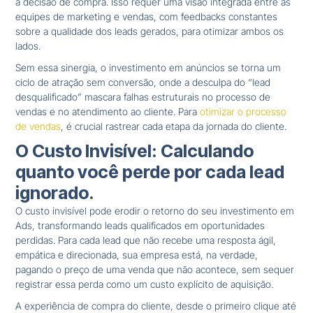
a decisão de compra. Isso requer uma visão integrada entre as
equipes de marketing e vendas, com feedbacks constantes
sobre a qualidade dos leads gerados, para otimizar ambos os
lados.
Sem essa sinergia, o investimento em anúncios se torna um
ciclo de atração sem conversão, onde a desculpa do “lead
desqualificado” mascara falhas estruturais no processo de
vendas e no atendimento ao cliente. Para
otimizar o processo
de vendas
, é crucial rastrear cada etapa da jornada do cliente.
O Custo Invisível: Calculando
quanto você perde por cada lead
ignorado.
O custo invisível pode erodir o retorno do seu investimento em
Ads, transformando leads qualificados em oportunidades
perdidas. Para cada lead que não recebe uma resposta ágil,
empática e direcionada, sua empresa está, na verdade,
pagando o preço de uma venda que não acontece, sem sequer
registrar essa perda como um custo explícito de aquisição.
A experiência de compra do cliente, desde o primeiro clique até