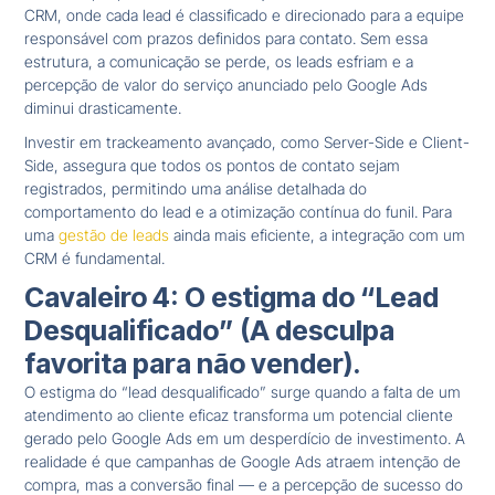
CRM, onde cada lead é classificado e direcionado para a equipe
responsável com prazos definidos para contato. Sem essa
estrutura, a comunicação se perde, os leads esfriam e a
percepção de valor do serviço anunciado pelo Google Ads
diminui drasticamente.
Investir em trackeamento avançado, como Server-Side e Client-
Side, assegura que todos os pontos de contato sejam
registrados, permitindo uma análise detalhada do
comportamento do lead e a otimização contínua do funil. Para
uma
gestão de leads
ainda mais eficiente, a integração com um
CRM é fundamental.
Cavaleiro 4: O estigma do “Lead
Desqualificado” (A desculpa
favorita para não vender).
O estigma do “lead desqualificado” surge quando a falta de um
atendimento ao cliente eficaz transforma um potencial cliente
gerado pelo Google Ads em um desperdício de investimento. A
realidade é que campanhas de Google Ads atraem intenção de
compra, mas a conversão final — e a percepção de sucesso do