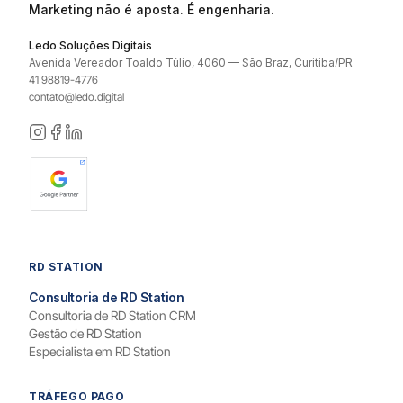
Marketing não é aposta. É engenharia.
Ledo Soluções Digitais
Avenida Vereador Toaldo Túlio, 4060 — São Braz, Curitiba/PR
41 98819-4776
contato@ledo.digital
RD STATION
Consultoria de RD Station
Consultoria de RD Station CRM
Gestão de RD Station
Especialista em RD Station
TRÁFEGO PAGO