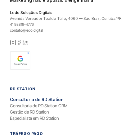
Marketing não é aposta. É engenharia.
Ledo Soluções Digitais
Avenida Vereador Toaldo Túlio, 4060 — São Braz, Curitiba/PR
41 98819-4776
contato@ledo.digital
RD STATION
Consultoria de RD Station
Consultoria de RD Station CRM
Gestão de RD Station
Especialista em RD Station
TRÁFEGO PAGO