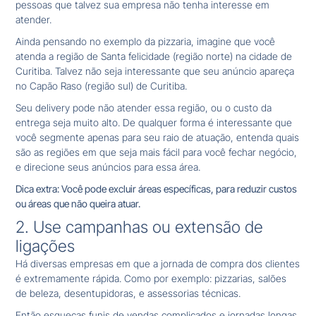
pessoas que talvez sua empresa não tenha interesse em
atender.
Ainda pensando no exemplo da pizzaria, imagine que você
atenda a região de Santa felicidade (região norte) na cidade de
Curitiba. Talvez não seja interessante que seu anúncio apareça
no Capão Raso (região sul) de Curitiba.
Seu delivery pode não atender essa região, ou o custo da
entrega seja muito alto. De qualquer forma é interessante que
você segmente apenas para seu raio de atuação, entenda quais
são as regiões em que seja mais fácil para você fechar negócio,
e direcione seus anúncios para essa área.
Dica extra: Você pode excluir áreas específicas, para reduzir custos
ou áreas que não queira atuar.
2. Use campanhas ou extensão de
ligações
Há diversas empresas em que a jornada de compra dos clientes
é extremamente rápida. Como por exemplo: pizzarias, salões
de beleza, desentupidoras, e assessorias técnicas.
Então esqueças funis de vendas complicados e jornadas longas.