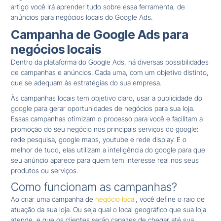
artigo você irá aprender tudo sobre essa ferramenta, de
anúncios para negócios locais do Google Ads.
Campanha de Google Ads para
negócios locais
Dentro da plataforma do Google Ads, há diversas possibilidades
de campanhas e anúncios. Cada uma, com um objetivo distinto,
que se adequam às estratégias do sua empresa.
Às campanhas locais tem objetivo claro, usar a publicidade do
google para gerar oportunidades de negócios para sua loja.
Essas campanhas otimizam o processo para você e facilitam a
promoção do seu negócio nos principais serviços do google:
rede pesquisa, google maps, youtube e rede display. E o
melhor de tudo, elas utilizam a inteligência do google para que
seu anúncio aparece para quem tem interesse real nos seus
produtos ou serviços.
Como funcionam as campanhas?
Ao criar uma campanha de
negócio local
, você define o raio de
atuação da sua loja. Ou seja qual o local geográfico que sua loja
atende, e que os clientes serão capazes de chegar até sua