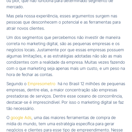
ou pior, que não funciona para determinado segmento de
mercado.
Mas pela nossa experiência, esses argumentos surgem nas
pessoas que desconhecem o potencial e as ferramentas para
atrair novos clientes.
Um dos segmentos que percebemos não investir de maneira
correta no marketing digital, são as pequenas empresas e os
negócios locais. Justamente por que essas empresas possuem
algumas limitações, e as estratégias adotadas não são as mais
condizentes com a realidade da empresa. Muitas vezes fazendo
com o que marketing seja apenas mais um custo, e um peso na
hora de fechar as contas.
Segundo o
Empresometro
há no Brasil 12 milhões de pequenas
empresas, dentre elas, a maior concentração são empresas
prestadoras de serviços. Dentre esse oceano de concorrência,
destacar-se é imprescindível. Por isso o marketing digital se faz
tão necessário.
O
google Ads
, uma das maiores ferramentas de compra de
mídia do mundo, tem uma estratégia específica para gerar
negócios e clientes para esse tipo de empreendimento. Nesse