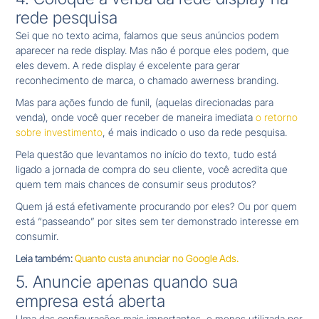
rede pesquisa
Sei que no texto acima, falamos que seus anúncios podem
aparecer na rede display. Mas não é porque eles podem, que
eles devem. A rede display é excelente para gerar
reconhecimento de marca, o chamado awerness branding.
Mas para ações fundo de funil, (aquelas direcionadas para
venda), onde você quer receber de maneira imediata
o retorno
sobre investimento
, é mais indicado o uso da rede pesquisa.
Pela questão que levantamos no início do texto, tudo está
ligado a jornada de compra do seu cliente, você acredita que
quem tem mais chances de consumir seus produtos?
Quem já está efetivamente procurando por eles? Ou por quem
está “passeando” por sites sem ter demonstrado interesse em
consumir.
Leia também:
Quanto custa anunciar no Google Ads.
5. Anuncie apenas quando sua
empresa está aberta
Uma das configurações mais importantes, e menos utilizada por