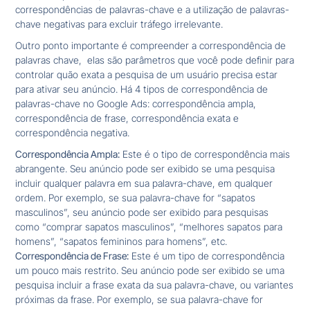
correspondências de palavras-chave e a utilização de palavras-
chave negativas para excluir tráfego irrelevante.
Outro ponto importante é compreender a correspondência de
palavras chave, elas são parâmetros que você pode definir para
controlar quão exata a pesquisa de um usuário precisa estar
para ativar seu anúncio. Há 4 tipos de correspondência de
palavras-chave no Google Ads: correspondência ampla,
correspondência de frase, correspondência exata e
correspondência negativa.
Correspondência Ampla:
Este é o tipo de correspondência mais
abrangente. Seu anúncio pode ser exibido se uma pesquisa
incluir qualquer palavra em sua palavra-chave, em qualquer
ordem. Por exemplo, se sua palavra-chave for “sapatos
masculinos”, seu anúncio pode ser exibido para pesquisas
como “comprar sapatos masculinos”, “melhores sapatos para
homens”, “sapatos femininos para homens”, etc.
Correspondência de Frase:
Este é um tipo de correspondência
um pouco mais restrito. Seu anúncio pode ser exibido se uma
pesquisa incluir a frase exata da sua palavra-chave, ou variantes
próximas da frase. Por exemplo, se sua palavra-chave for