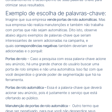
otimizar seus resultados.
Exemplo de escolha de palavras-chave:
Imagine que sua empresa
vende portas de rolo automáticas
. Mas
sua empresa não realiza manutenções e também não trabalha
com portas que não sejam automáticas. Dito isto, observe
abaixo alguns exemplos de palavras-chave que seriam
interessantes de serem adicionadas na campanha, e
quais
correspondências negativas
também deveriam ser
adicionadas e o porquê:
Portas de rolo
– Caso a pesquisa com essa palavra-chave acione
seu anúncio, há uma grande chance do usuário buscar uma
porta de rolo simples e não uma automática. Isso faz com que
você desperdice o grande poder de segmentação que há na
ferramenta.
Portas de rolo automática –
Essa é a palavra-chave que deverá
acionar seu anúncio, pois é justamente o serviço que está
ofertando ao público.
Manutenção de portas de rolo automática
– Outro termo que
deve ser negativado, para que você não desperdice seus