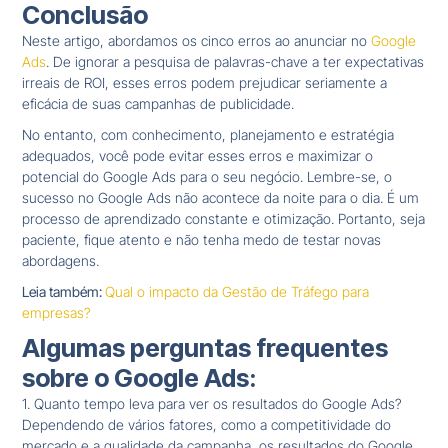
Conclusão
Neste artigo, abordamos os cinco erros ao anunciar no
Google
Ads
. De ignorar a pesquisa de palavras-chave a ter expectativas
irreais de ROI, esses erros podem prejudicar seriamente a
eficácia de suas campanhas de publicidade.
No entanto, com conhecimento, planejamento e estratégia
adequados, você pode evitar esses erros e maximizar o
potencial do Google Ads para o seu negócio. Lembre-se, o
sucesso no Google Ads não acontece da noite para o dia. É um
processo de aprendizado constante e otimização. Portanto, seja
paciente, fique atento e não tenha medo de testar novas
abordagens.
Leia também:
Qual o impacto da Gestão de Tráfego para
empresas?
Algumas perguntas frequentes
sobre o Google Ads:
1. Quanto tempo leva para ver os resultados do Google Ads?
Dependendo de vários fatores, como a competitividade do
mercado e a qualidade da campanha, os resultados do Google