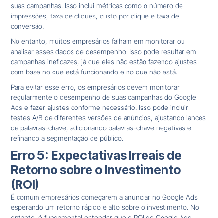
suas campanhas. Isso inclui métricas como o número de
impressões, taxa de cliques, custo por clique e taxa de
conversão.
No entanto, muitos empresários falham em monitorar ou
analisar esses dados de desempenho. Isso pode resultar em
campanhas ineficazes, já que eles não estão fazendo ajustes
com base no que está funcionando e no que não está.
Para evitar esse erro, os empresários devem monitorar
regularmente o desempenho de suas campanhas do Google
Ads e fazer ajustes conforme necessário. Isso pode incluir
testes A/B de diferentes versões de anúncios, ajustando lances
de palavras-chave, adicionando palavras-chave negativas e
refinando a segmentação de público.
Erro 5: Expectativas Irreais de
Retorno sobre o Investimento
(ROI)
É comum empresários começarem a anunciar no Google Ads
esperando um retorno rápido e alto sobre o investimento. No
entanto, é fundamental entender que o ROI do Google Ads