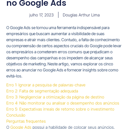
no Google Ads
julho 17, 2023
Douglas Arthur Lima
O Google Ads se tornou uma ferramenta indispensável para
empresários que buscam aumentar a visibilidade de suas
empresas e atrair mais clientes. Contudo, a falta de conhecimento
ou compreensão de certos aspectos cruciais do Google pode levar
os empresários a cometerem erros comuns que prejudicam o
desempenho das campanhas e os impedem de alcançar seus
objetivos de marketing. Neste artigo, vamos explorar os cinco
erros ao anunciar no Google Ads e fornecer insights sobre como
evitá-los.
Erro 1: Ignorar a pesquisa de palavras-chave
Erro 2: Falta de segmentação adequada
Erro 3: Negligenciar a otimização da página de destino
Erro 4: Não monitorar ou analisar o desempenho dos anúncios
Erro 5: Expectativas irreais de retorno sobre o investimento
Conclusão
Perguntas
frequentes
O
Google Ads
possui a habilidade de colocar seus anúncios,