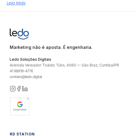
Leia Mais
Marketing não é aposta. É engenharia.
Ledo Soluções Digitais
Avenida Vereador Toaldo Túlio, 4060 — São Braz, Curitiba/PR
41 98819-4776
contato@ledo.digital
RD STATION