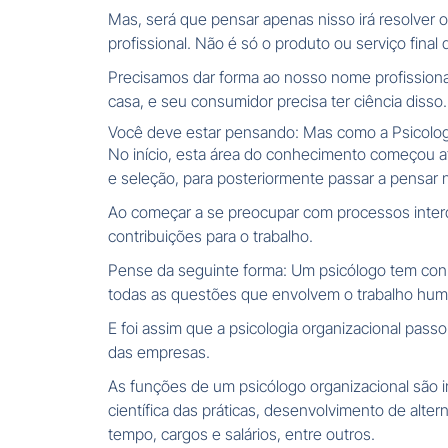
Mas, será que pensar apenas nisso irá resolver 
profissional. Não é só o produto ou serviço final 
Precisamos dar forma ao nosso nome profissiona
casa, e seu consumidor precisa ter ciência disso.
Você deve estar pensando: Mas como a Psicologia
No início, esta área do conhecimento começou 
e seleção, para posteriormente passar a pensar
Ao começar a se preocupar com processos interd
contribuições para o trabalho.
Pense da seguinte forma: Um psicólogo tem conh
todas as questões que envolvem o trabalho hum
E foi assim que a psicologia organizacional pas
das empresas.
As funções de um psicólogo organizacional são i
científica das práticas, desenvolvimento de alter
tempo, cargos e salários, entre outros.