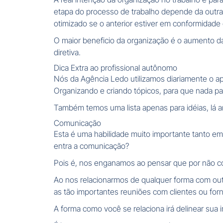
etapa do processo de trabalho depende da outr
otimizado se o anterior estiver em conformidade
O maior beneficio da organização é o aumento d
diretiva.
Dica Extra ao profissional autônomo
Nós da Agência Ledo utilizamos diariamente o apli
Organizando e criando tópicos, para que nada pa
Também temos uma lista apenas para idéias, lá 
Comunicação
Esta é uma habilidade muito importante tanto e
entra a comunicação?
Pois é, nos enganamos ao pensar que por não co
Ao nos relacionarmos de qualquer forma com ou
as tão importantes reuniões com clientes ou for
A forma como você se relaciona irá delinear s