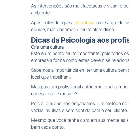
As intervenções são multifacetadas e visam o bem
ambiente.
Após entender que a
psicologia
pode atuar de di
equipe, mas podemos ir muito além disso.
Dicas da Psicologia aos prof
Crie uma cultura
Este é um ponto muito importante, pois todos os 
empresa a forma como estes devem se relacionar
Sabemos a importância em ter uma cultura bem 
local que trabalham.
Mas para um profissional autônomo, qual a impor
cabeça, não é mesmo?
Pois é, é ai que nos enganamos. Um método de t
vazias, avulsas e sem sentido para o seu cliente.
Mesmo que você tenha claro em sua mente as sua
bem cada ponto.