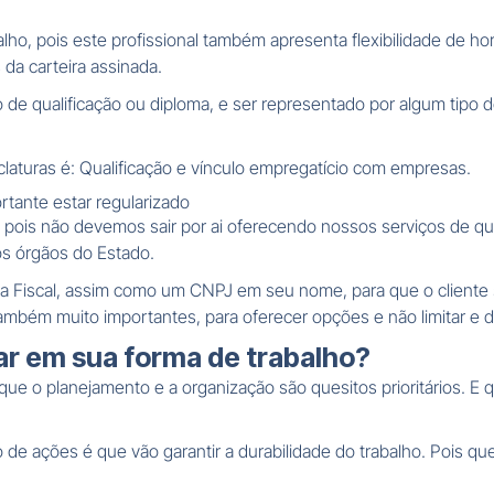
alho, pois este profissional também apresenta flexibilidade de ho
 da carteira assinada.
tipo de qualificação ou diploma, e ser representado por algum tip
laturas é: Qualificação e vínculo empregatício com empresas.
tante estar regularizado
 pois não devemos sair por ai oferecendo nossos serviços de qua
s órgãos do Estado.
ta Fiscal, assim como um CNPJ em seu nome, para que o cliente 
mbém muito importantes, para oferecer opções e não limitar e di
ar em sua forma de trabalho?
ue o planejamento e a organização são quesitos prioritários. E 
 de ações é que vão garantir a durabilidade do trabalho. Pois 