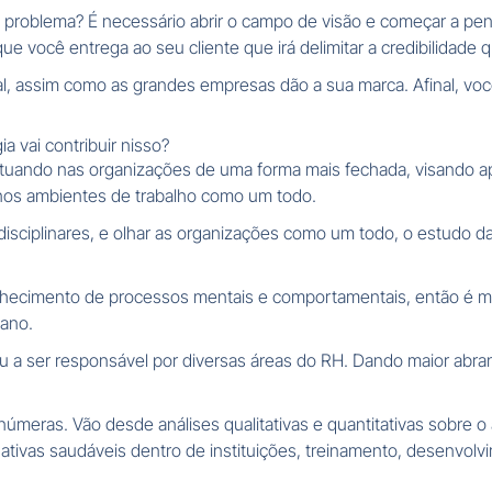
o problema? É necessário abrir o campo de visão e começar a pe
que você entrega ao seu cliente que irá delimitar a credibilidade 
l, assim como as grandes empresas dão a sua marca. Afinal, v
 vai contribuir nisso?
atuando nas organizações de uma forma mais fechada, visando 
 nos ambientes de trabalho como um todo.
isciplinares, e olhar as organizações como um todo, o estudo 
ecimento de processos mentais e comportamentais, então é muito
ano.
sou a ser responsável por diversas áreas do RH. Dando maior abr
númeras. Vão desde análises qualitativas e quantitativas sobre o
nativas saudáveis dentro de instituições, treinamento, desenvolv