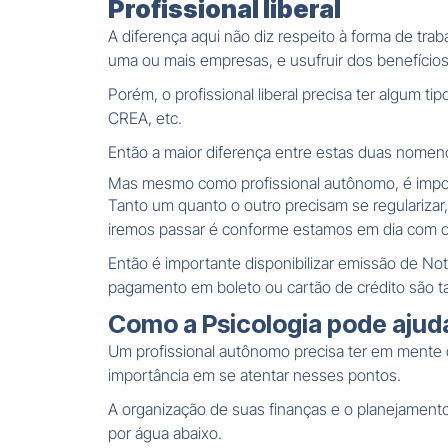
Profissional liberal
A diferença aqui não diz respeito à forma de trab
uma ou mais empresas, e usufruir dos benefícios
Porém, o profissional liberal precisa ter algum 
CREA, etc.
Então a maior diferença entre estas duas nomenc
Mas mesmo como profissional autônomo, é impor
Tanto um quanto o outro precisam se regularizar,
iremos passar é conforme estamos em dia com o
Então é importante disponibilizar emissão de No
pagamento em boleto ou cartão de crédito são ta
Como a Psicologia pode ajud
Um profissional autônomo precisa ter em mente q
importância em se atentar nesses pontos.
A organização de suas finanças e o planejamento
por água abaixo.