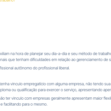
trabalho?
liam na hora de planejar seu dia-a-dia e seu método de trabalho,
onais que tenham dificuldades em relação ao gerenciamento de su
ssional autônomo do profissional liberal.
o tenha vinculo empregatício com alguma empresa, não tendo sua 
iploma ou qualificação para exercer o serviço, apresentando ape
 não ter vinculo com empresas geralmente apresentam maior flex
 e facilitando para o mesmo.