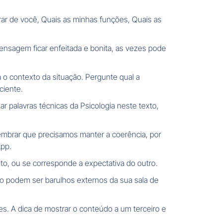
rar de você, Quais as minhas funções, Quais as
mensagem ficar enfeitada e bonita, as vezes pode
o contexto da situação. Pergunte qual a
ciente.
palavras técnicas da Psicologia neste texto,
mbrar que precisamos manter a coerência, por
pp.
o, ou se corresponde a expectativa do outro.
do podem ser barulhos externos da sua sala de
s. A dica de mostrar o conteúdo a um terceiro e