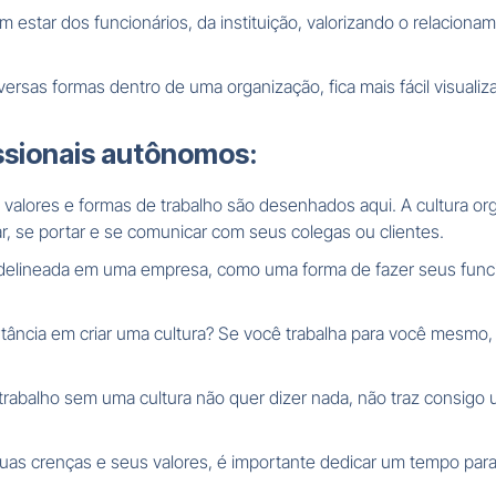
 estar dos funcionários, da instituição, valorizando o relacion
versas formas dentro de uma organização, fica mais fácil visuali
issionais autônomos:
valores e formas de trabalho são desenhados aqui. A cultura org
, se portar e se comunicar com seus colegas ou clientes.
delineada em uma empresa, como uma forma de fazer seus funcio
tância em criar uma cultura? Se você trabalha para você mesmo,
rabalho sem uma cultura não quer dizer nada, não traz consigo 
s crenças e seus valores, é importante dedicar um tempo para s