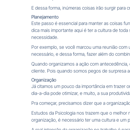
E dessa forma, inúmeras coisas irão surgir para 
Planejamento
Este passo é essencial para manter as coisas fu
dica mais importante aqui é ter a cultura de to
necessidade.
Por exemplo, se você marcou uma reunião com um 
necessário, e dessa forma, fazer além do combi
Quando organizamos a ação com antecedência, co
cliente. Pois quando somos pegos de surpresa a
Organização
Já citamos um pouco da importância em trazer or
dia-a-dia pode otimizar, e muito, a sua produtivid
Pra começar, precisamos dizer que a organização 
Estudos da Psicologia nos trazem que o melhor m
organização, é necessário ter uma cultura e um
A real intenção da organização no trabalho é p