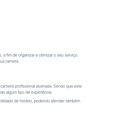
 a fim de organizar e otimizar o seu serviço.
a carreira.
carteira profissional assinada. Sendo que este
nas algum tipo de experiência.
ibilidade de horário, podendo atender também