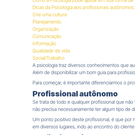
Como a Psicologia pode ajudar em sua forma de 
Dicas da Psicologia aos profissionais autônomos:
Crie uma cultura
Planejamento
Organização
Comunicação
Informação
Qualidade de vida
Social/Trabalho
A psicologia traz diversos conhecimentos que auxi
Além de disponibilizar um bom guia para profissi
Para começar, é importante diferenciarmos o profi
Profissional autônomo
Se trata de todo e qualquer profissional que nã
não precisa necessariamente ter algum tipo de d
Um ponto positivo deste profissional, é que por
em diversos lugares, indo ao encontro do cliente