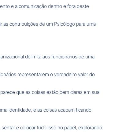
amento e a comunicação dentro e fora deste
zar as contribuições de um Psicólogo para uma
anizacional delimita aos funcionários de uma
nários representarem o verdadeiro valor do
 parece que as coisas estão bem claras em sua
uma identidade, e as coisas acabam ficando
entar e colocar tudo isso no papel, explorando