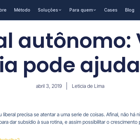
bre
Método
Soluções
Para quem
Cases
Blog
nal autônomo:
ia pode ajuda
abril 3, 2019
Leticia de Lima
liberal precisa se atentar a uma serie de coisas. Afinal, não 
ra dar subsídio à sua rotina, e assim possibilitar o crescimento p