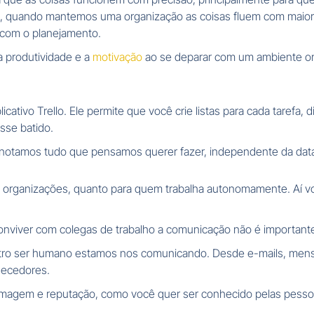
a, quando mantemos uma organização as coisas fluem com maior 
 com o planejamento.
a produtividade e a
motivação
ao se deparar com um ambiente or
cativo Trello. Ele permite que você crie listas para cada tarefa, 
sse batido.
anotamos tudo que pensamos querer fazer, independente da data
m organizações, quanto para quem trabalha autonomamente. Aí vo
nviver com colegas de trabalho a comunicação não é important
tro ser humano estamos nos comunicando. Desde e-mails, mensag
necedores.
ua imagem e reputação, como você quer ser conhecido pelas pes