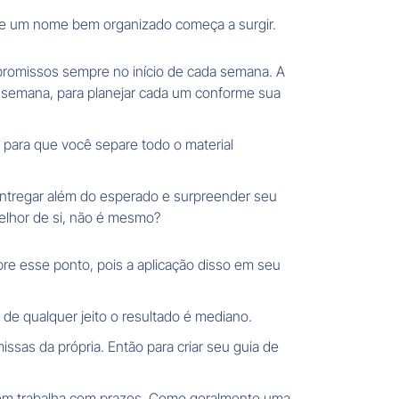
m de um nome bem organizado começa a surgir.
mpromissos sempre no início de cada semana. A
a semana, para planejar cada um conforme sua
 para que você separe todo o material
entregar além do esperado e surpreender seu
elhor de si, não é mesmo?
re esse ponto, pois a aplicação disso em seu
de qualquer jeito o resultado é mediano.
sas da própria. Então para criar seu guia de
quem trabalha com prazos. Como geralmente uma