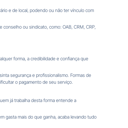
rário e de local, podendo ou não ter vínculo com
o de conselho ou sindicato, como: OAB, CRM, CRP,
lquer forma, a credibilidade e confiança que
sinta segurança e profissionalismo. Formas de
ficultar o pagamento de seu serviço.
quem já trabalha desta forma entende a
quem gasta mais do que ganha, acaba levando tudo