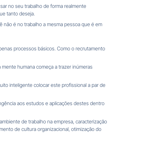
nsar no seu trabalho de forma realmente
que tanto deseja.
ocê não é no trabalho a mesma pessoa que é em
apenas processos básicos. Como o recrutamento
da mente humana começa a trazer inúmeras
 inteligente colocar este profissional a par de
angência aos estudos e aplicações destes dentro
 ambiente de trabalho na empresa, caracterização
imento de cultura organizacional, otimização do