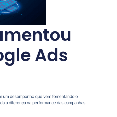
aumentou
ogle Ads
l tem um desempenho que vem fomentando o
oda a diferença na performance das campanhas.