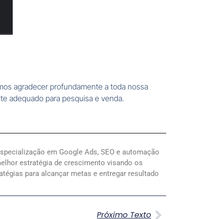
remos agradecer profundamente a toda nossa
ite adequado para pesquisa e venda.
especialização em Google Ads, SEO e automação
melhor estratégia de crescimento visando os
atégias para alcançar metas e entregar resultado
Próximo Texto