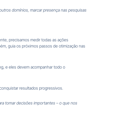
de outros domínios, marcar presença nas pesquisas
iente, precisamos medir todas as ações
ambém, guia os próximos passos de otimização nas
ting, e eles devem acompanhar todo o
onquistar resultados progressivos.
ra tomar decisões importantes – o que nos