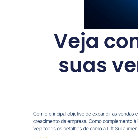
Veja co
suas ve
Com o principal objetivo de expandir as venda
crescimento da empresa. Como complemento à iss
Veja todos os detalhes de como a Lift Sul aume