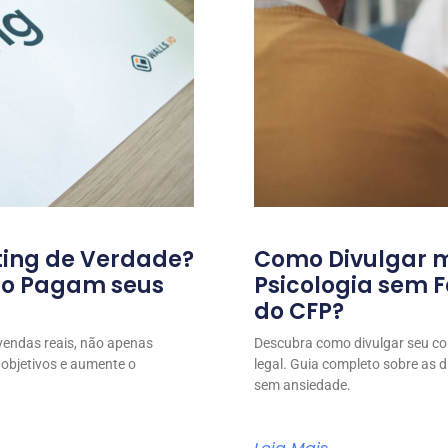
ting de Verdade?
Como Divulgar m
Não Pagam seus
Psicologia sem F
do CFP?
vendas reais, não apenas
Descubra como divulgar seu con
 objetivos e aumente o
legal. Guia completo sobre as 
sem ansiedade.