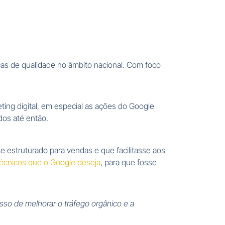
eças de qualidade no âmbito nacional. Com foco
ting digital, em especial as ações do Google
dos até então.
estruturado para vendas e que facilitasse aos
écnicos que o Google deseja
, para que fosse
so de melhorar o tráfego orgânico e a