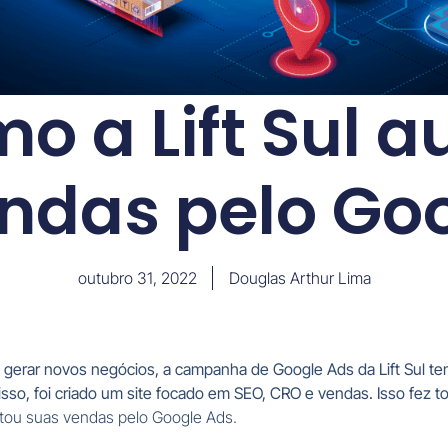
mo a Lift Sul 
ndas pelo Go
outubro 31, 2022
Douglas Arthur Lima
s e gerar novos negócios, a campanha de Google Ads da Lift Su
o, foi criado um site focado em SEO, CRO e vendas. Isso fez t
ntou suas vendas pelo Google Ads.