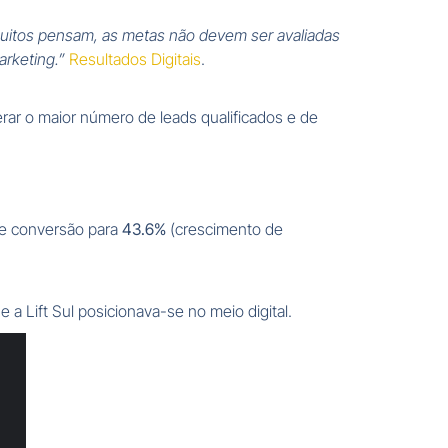
 muitos pensam, as metas não devem ser avaliadas
arketing.”
Resultados Digitais
.
erar o maior número de leads qualificados e de
de conversão para
43.6%
(crescimento de
a Lift Sul posicionava-se no meio digital.