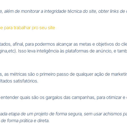
de, além de monitorar a integridade técnica do site, obter links 
 para trabalhar pro seu site
tados, afinal, para podermos alcançar as metas e objetivos do cl
ina,etc). Isso leva inteligência às plataformas de anúncio, e t
s, as métricas são o primeiro passo de qualquer ação de marke
tados satisfatórios.
tender quais são os gargalos das campanhas, para otimizar e c
da etapa de um projeto de forma segura, sem usar achismos pa
e forma prática e direta.