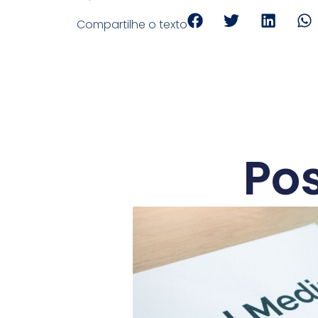
Compartilhe o texto
Pos