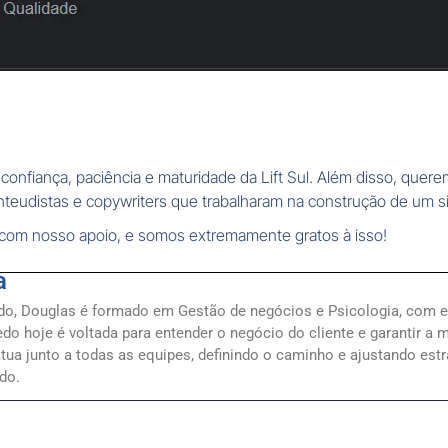
confiança, paciência e maturidade da Lift Sul. Além disso, que
teudistas e copywriters que trabalharam na construção de um s
 com nosso apoio, e somos extremamente gratos à isso!
a
do, Douglas é formado em Gestão de negócios e Psicologia, com 
do hoje é voltada para entender o negócio do cliente e garantir a 
tua junto a todas as equipes, definindo o caminho e ajustando estr
do.