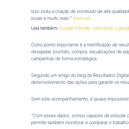
Isso inclui a criação de conteúdo de alta qualida
locais e muito mais.”
Semrush
.
Leia também:
Google Friendly, colocando o google
Outro ponto importante é a metrificação de resul
desejadas (contato, compra, visualizações de pág
campanhas de forma estratégica.
Segundo um artigo do blog da Resultados Digitai
desenvolvimento das ações para garantir os resul
Sem este acompanhamento, é quase impossível en
“Com esses dados, somos capazes de estudar ca
permite também monitorar e comparar o trabalho d