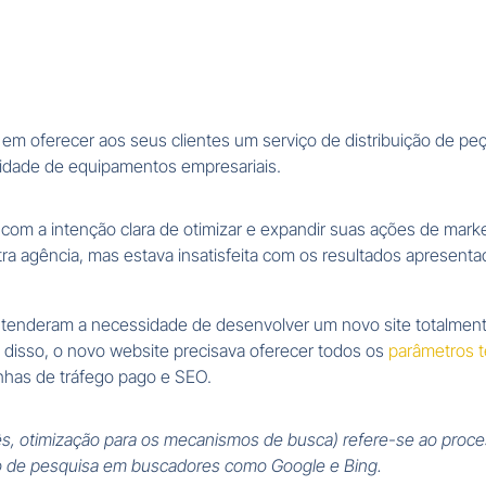
ios em oferecer aos seus clientes um serviço de distribuição de p
idade de equipamentos empresariais.
com a intenção clara de otimizar e expandir suas ações de marke
a agência, mas estava insatisfeita com os resultados apresenta
enderam a necessidade de desenvolver um novo site totalmente 
ém disso, o novo website precisava oferecer todos os
parâmetros t
nhas de tráfego pago e SEO.
s, otimização para os mecanismos de busca) refere-se ao proces
ado de pesquisa em buscadores como Google e Bing.