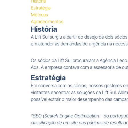
História
Estratégia
Métricas
Agradecimentos
História
A Lift Sul surgiu a partir do desejo de dois sóc
em atender às demandas de urgência na necess
Os sócios da Lift Sul procuraram a Agência Ledo 
Ads. A empresa contava com a assessoria de outr
Estratégia
Em conversa com os sócios, nossos gestores ent
visitantes encontrar as soluções da Lift Sul. Al
possível extrair o maior desempenho das campa
“SEO (Search Engine Optimization – do portuguê
classificação de um site nas páginas de result